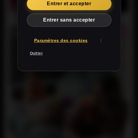
Entrer et accepter
VIP
Lany
Entrer sans accepter
HIGHLIGHTS
VIEW
PROFILE
Paramètres des cookies
|
Quitter