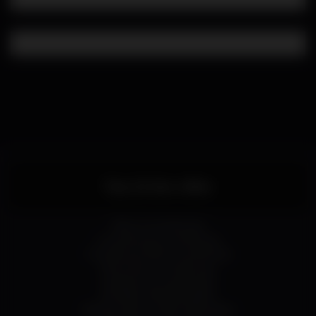
Top 10 des villes
Athus (Luxembourg)
Luxembourg (Luxembourg)
Luxembourg-Ville (Luxembourg)
Bonnevoie (Luxembourg)
Gasperich (Luxembourg)
Bruxelles-Ville (Bruxelles)
Woluwe-Saint-Lambert (Bruxelles)